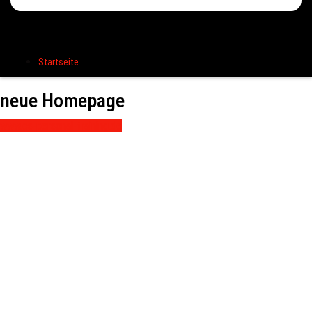
Startseite
neue Homepage
www.cs-personal-training.de